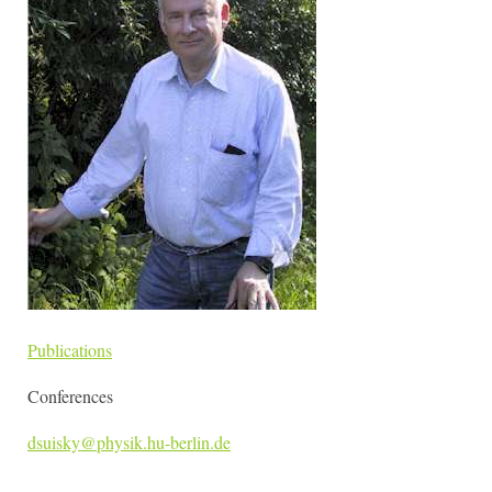
Publications
Conferences
dsuisky@physik.hu-berlin.de